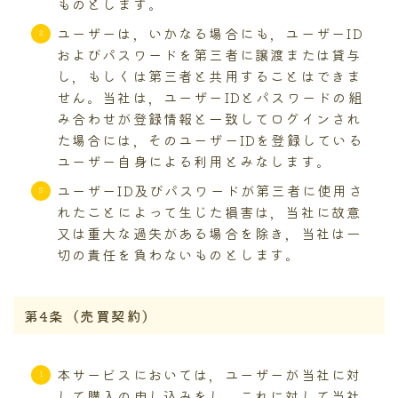
ものとします。
ユーザーは，いかなる場合にも，ユーザーID
およびパスワードを第三者に譲渡または貸与
し，もしくは第三者と共用することはできま
せん。当社は，ユーザーIDとパスワードの組
み合わせが登録情報と一致してログインされ
た場合には，そのユーザーIDを登録している
ユーザー自身による利用とみなします。
ユーザーID及びパスワードが第三者に使用さ
れたことによって生じた損害は，当社に故意
又は重大な過失がある場合を除き，当社は一
切の責任を負わないものとします。
第4条（売買契約）
本サービスにおいては，ユーザーが当社に対
して購入の申し込みをし，これに対して当社