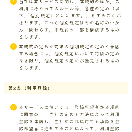
当社は本サービスに関し，本規約のほか，ご
利用にあたってのルール等，各種の定め（以
下,「個別規定」といいます。）をすることが
あります。これら個別規定はその名称のいか
んに関わらず，本規約の一部を構成するもの
とします。
本規約の定めが前項の個別規定の定めと矛盾
する場合には，個別規定において特段の定め
なき限り，個別規定の定めが優先されるもの
とします。
第2条（利用登録）
本サービスにおいては，登録希望者が本規約
に同意の上，当社の定める方法によって利用
登録を申請し，当社がこれに対する承認を登
録希望者に通知することによって，利用登録