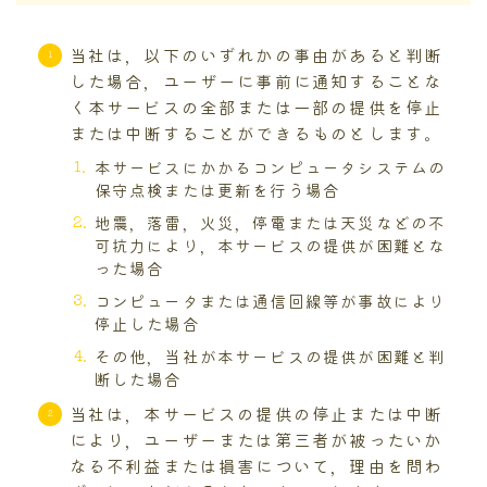
当社は，以下のいずれかの事由があると判断
した場合，ユーザーに事前に通知することな
く本サービスの全部または一部の提供を停止
または中断することができるものとします。
本サービスにかかるコンピュータシステムの
保守点検または更新を行う場合
地震，落雷，火災，停電または天災などの不
可抗力により，本サービスの提供が困難とな
った場合
コンピュータまたは通信回線等が事故により
停止した場合
その他，当社が本サービスの提供が困難と判
断した場合
当社は，本サービスの提供の停止または中断
により，ユーザーまたは第三者が被ったいか
なる不利益または損害について，理由を問わ