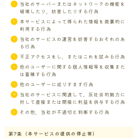
当社のサーバーまたはネットワークの機能を
破壊したり，妨害したりする行為
本サービスによって得られた情報を商業的に
利用する行為
当社のサービスの運営を妨害するおそれのあ
る行為
不正アクセスをし，またはこれを試みる行為
他のユーザーに関する個人情報等を収集また
は蓄積する行為
他のユーザーに成りすます行為
当社のサービスに関連して，反社会的勢力に
対して直接または間接に利益を供与する行為
その他，当社が不適切と判断する行為
第7条（本サービスの提供の停止等）