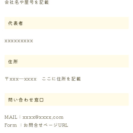
会社名や屋号を記載
代表者
xxxxxxxxx
住所
〒xxx―xxxx ここに住所を記載
問い合わせ窓口
MAIL：xxxx@xxxx.com
Form ：お問合せページURL