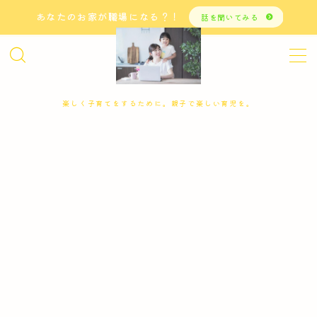
あなたのお家が職場になる？！
話を聞いてみる
MENU
LP
サンクスページ
プライバシーポリシー
楽しく子育てをするために。親子で楽しい育児を。
利用規約／特定商取引法に基づく表記
子育てをしながら、おうちで仕事をしたい方へ
有料記事の決済完了ページ
運営者情報