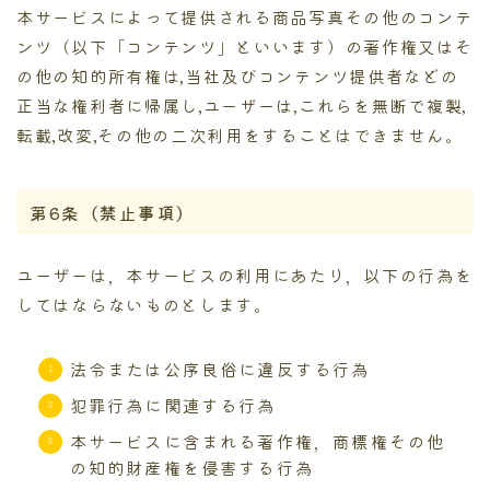
本サービスによって提供される商品写真その他のコンテ
ンツ（以下「コンテンツ」といいます）の著作権又はそ
の他の知的所有権は,当社及びコンテンツ提供者などの
正当な権利者に帰属し,ユーザーは,これらを無断で複製,
転載,改変,その他の二次利用をすることはできません。
第6条（禁止事項）
ユーザーは，本サービスの利用にあたり，以下の行為を
してはならないものとします。
法令または公序良俗に違反する行為
犯罪行為に関連する行為
本サービスに含まれる著作権，商標権その他
の知的財産権を侵害する行為