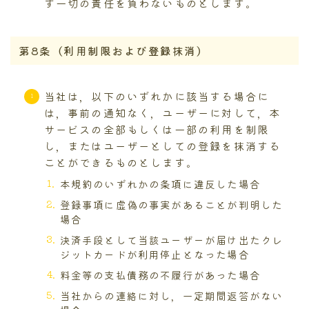
ず一切の責任を負わないものとします。
第8条（利用制限および登録抹消）
当社は，以下のいずれかに該当する場合に
は，事前の通知なく，ユーザーに対して，本
サービスの全部もしくは一部の利用を制限
し，またはユーザーとしての登録を抹消する
ことができるものとします。
本規約のいずれかの条項に違反した場合
登録事項に虚偽の事実があることが判明した
場合
決済手段として当該ユーザーが届け出たクレ
ジットカードが利用停止となった場合
料金等の支払債務の不履行があった場合
当社からの連絡に対し，一定期間返答がない