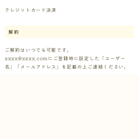
クレジットカード決済
解約
ご解約はいつでも可能です。
xxxx@xxxx.comにご登録時に設定した「ユーザー
名」「メールアドレス」を記載の上ご連絡ください。
特別条件
特定商取引法に規定されるクーリング・オフが適用され
るサービスではありません。